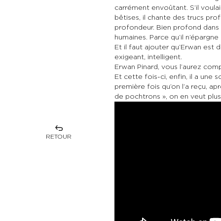
carrément envoûtant. S’il voul
bêtises, il chante des trucs pro
profondeur. Bien profond dans l
humaines. Parce qu’il n’épargne
Et il faut ajouter qu’Erwan est 
exigeant, intelligent.
Erwan Pinard, vous l’aurez comp
Et cette fois-ci, enfin, il a un
première fois qu’on l’a reçu, a
de pochtrons », on en veut plus,
RETOUR