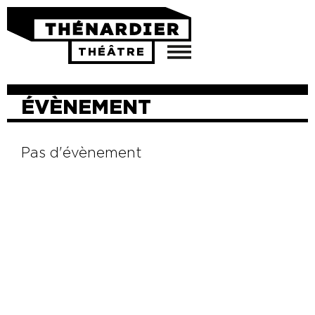
THÉÂTRE
AGENDA
INFOS
ÉVÈNEMENT
PRO
ARCHIVES
Pas d'évènement
COURS
STAGES